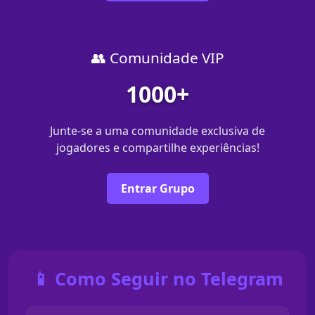
👥 Comunidade VIP
1000+
Junte-se a uma comunidade exclusiva de
jogadores e compartilhe experiências!
Entrar Grupo
📱 Como Seguir no Telegram