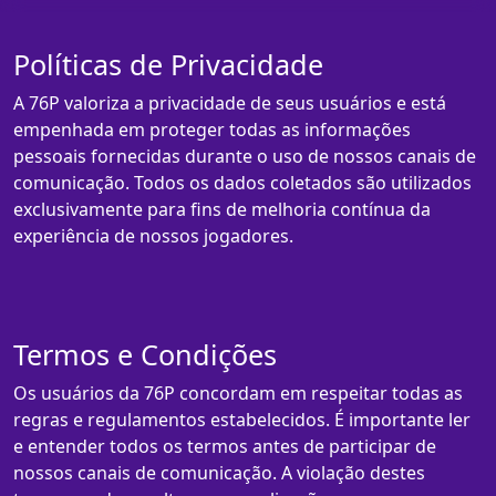
Políticas de Privacidade
A 76P valoriza a privacidade de seus usuários e está
empenhada em proteger todas as informações
pessoais fornecidas durante o uso de nossos canais de
comunicação. Todos os dados coletados são utilizados
exclusivamente para fins de melhoria contínua da
experiência de nossos jogadores.
Termos e Condições
Os usuários da 76P concordam em respeitar todas as
regras e regulamentos estabelecidos. É importante ler
e entender todos os termos antes de participar de
nossos canais de comunicação. A violação destes