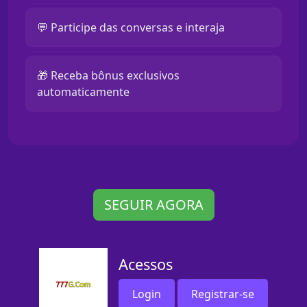
💬 Participe das conversas e interaja
🎁 Receba bônus exclusivos
automaticamente
SEGUIR AGORA
Acessos
Login
Registrar-se