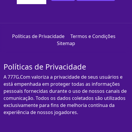
Políticas de Privacidade
Termos e Condições
Sitemap
Políticas de Privacidade
A 777G.Com valoriza a privacidade de seus usuários e
está empenhada em proteger todas as informações
pessoais fornecidas durante o uso de nossos canais de
comunicação. Todos os dados coletados são utilizados
exclusivamente para fins de melhoria contínua da
experiência de nossos jogadores.