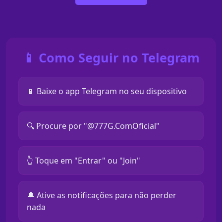
📱 Como Seguir no Telegram
📱 Baixe o app Telegram no seu dispositivo
🔍 Procure por "@777G.ComOficial"
👆 Toque em "Entrar" ou "Join"
🔔 Ative as notificações para não perder
nada