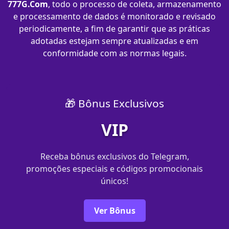
777G.Com
, todo o processo de coleta, armazenamento
e processamento de dados é monitorado e revisado
periodicamente, a fim de garantir que as práticas
adotadas estejam sempre atualizadas e em
conformidade com as normas legais.
🎁 Bônus Exclusivos
VIP
Receba bônus exclusivos do Telegram,
promoções especiais e códigos promocionais
únicos!
Ver Bônus