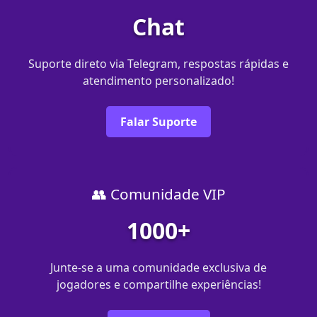
Chat
Suporte direto via Telegram, respostas rápidas e
atendimento personalizado!
Falar Suporte
👥 Comunidade VIP
1000+
Junte-se a uma comunidade exclusiva de
jogadores e compartilhe experiências!