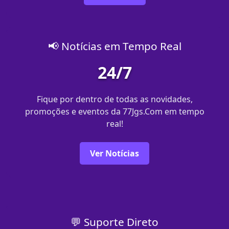
📢 Notícias em Tempo Real
24/7
Fique por dentro de todas as novidades,
promoções e eventos da 77Jgs.Com em tempo
real!
Ver Notícias
💬 Suporte Direto