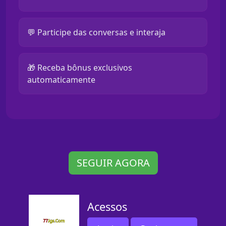
💬 Participe das conversas e interaja
🎁 Receba bônus exclusivos
automaticamente
SEGUIR AGORA
Acessos