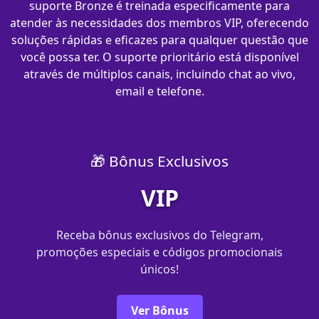
suporte Bronze é treinada especificamente para
atender às necessidades dos membros VIP, oferecendo
soluções rápidas e eficazes para qualquer questão que
você possa ter. O suporte prioritário está disponível
através de múltiplos canais, incluindo chat ao vivo,
email e telefone.
🎁 Bônus Exclusivos
VIP
Receba bônus exclusivos do Telegram,
promoções especiais e códigos promocionais
únicos!
Ver Bônus