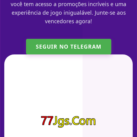
você tem acesso a promoções incríveis e uma
experiência de jogo inigualável. Junte-se aos
vencedores agora!
SEGUIR NO TELEGRAM