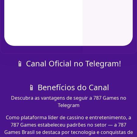
📱 Canal Oficial no Telegram!
📱 Benefícios do Canal
Descubra as vantagens de seguir a 787 Games no
Telegram
Como plataforma líder de cassino e entretenimento, a
787 Games estabeleceu padrões no setor — a 787
Games Brasil se destaca por tecnologia e conquistas de