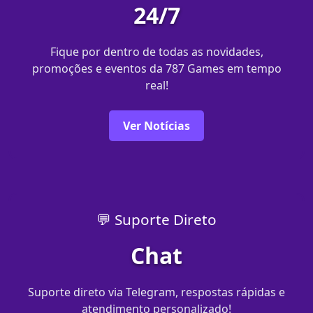
24/7
Fique por dentro de todas as novidades,
promoções e eventos da 787 Games em tempo
real!
Ver Notícias
💬 Suporte Direto
Chat
Suporte direto via Telegram, respostas rápidas e
atendimento personalizado!