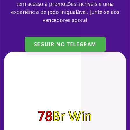
tem acesso a promoções incríveis e uma
experiência de jogo inigualável. Junte-se aos
vencedores agora!
SEGUIR NO TELEGRAM