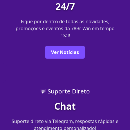
24/7
Fique por dentro de todas as novidades,
promoções e eventos da 78Br Win em tempo
real!
Ver Notícias
💬 Suporte Direto
Chat
Suporte direto via Telegram, respostas rápidas e
atendimento personalizado!