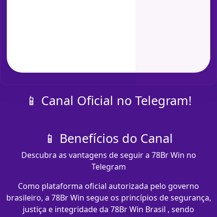
📱 Canal Oficial no Telegram!
📱 Benefícios do Canal
Descubra as vantagens de seguir a 78Br Win no
Telegram
Como plataforma oficial autorizada pelo governo
brasileiro, a 78Br Win segue os princípios de segurança,
justiça e integridade da 78Br Win Brasil , sendo