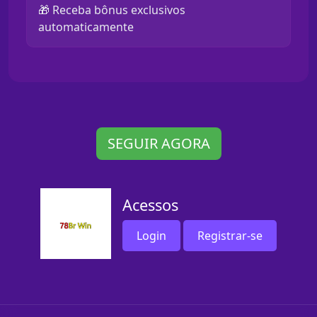
🎁 Receba bônus exclusivos
automaticamente
SEGUIR AGORA
Acessos
Login
Registrar-se