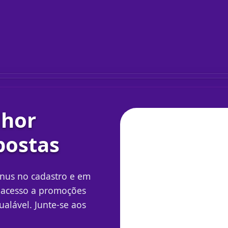
lhor
postas
nus no cadastro e em
 acesso a promoções
ualável. Junte-se aos