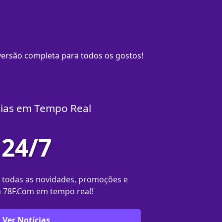
versão completa para todos os gostos!
cias em Tempo Real
24/7
e todas as novidades, promoções e
a 78F.Com em tempo real!
Ver Notícias