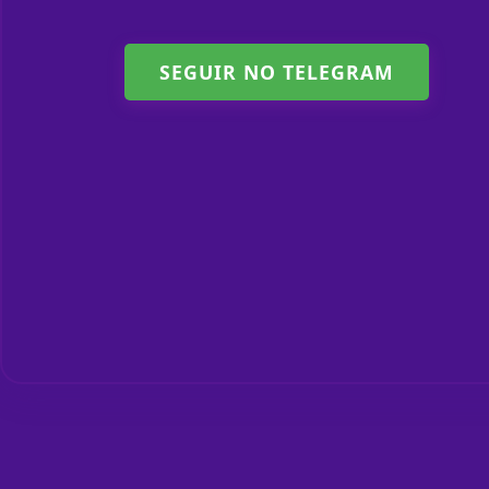
SEGUIR NO TELEGRAM