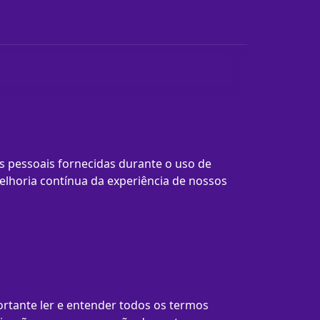
s pessoais fornecidas durante o uso de
elhoria contínua da experiência de nossos
rtante ler e entender todos os termos