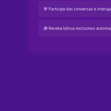
💬 Participe das conversas e interaj
🎁 Receba bônus exclusivos autom