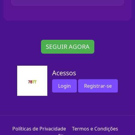
SEGUIR AGORA
Acessos
Login
Registrar-se
Políticas de Privacidade
Termos e Condições