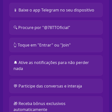
📱 Baixe o app Telegram no seu dispositivo
🔍 Procure por "@78TTOficial"
👆 Toque em "Entrar" ou "Join"
🔔 Ative as notificações para não perder
nada
💬 Participe das conversas e interaja
🎁 Receba bônus exclusivos
automaticamente