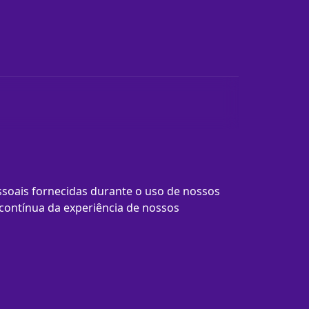
ssoais fornecidas durante o uso de nossos
 contínua da experiência de nossos