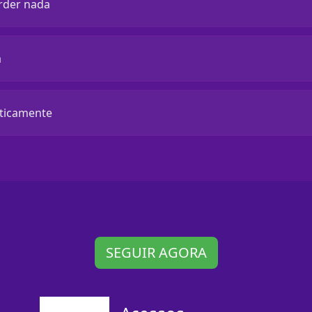
erder nada
a
aticamente
SEGUIR AGORA