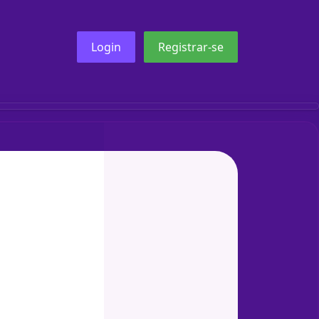
Login
Registrar-se