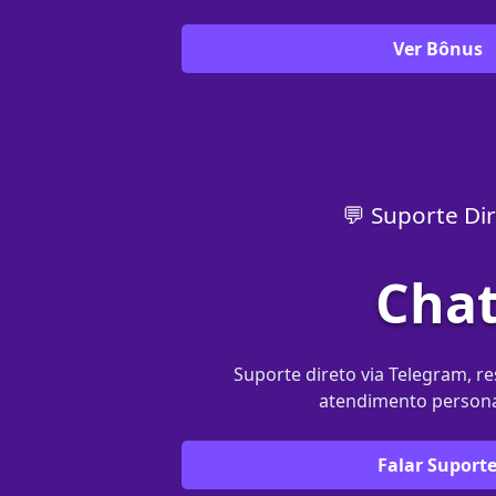
Ver Bônus
💬 Suporte Di
Cha
Suporte direto via Telegram, r
atendimento persona
Falar Suport