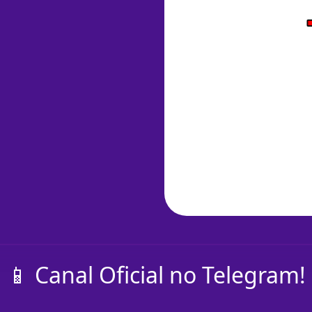
📱 Canal Oficial no Telegram!