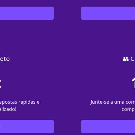
reto
👥 
t
espostas rápidas e
Junte-se a uma com
lizado!
compa
e