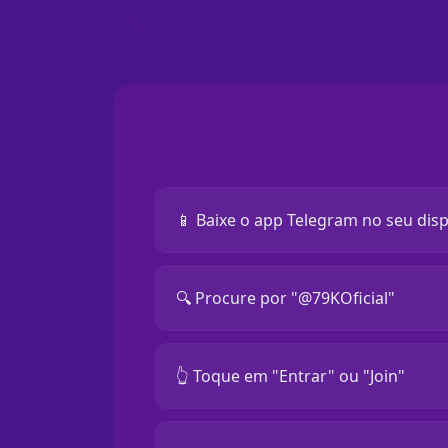
📱 Baixe o app Telegram no seu disp
🔍 Procure por "@79KOficial"
👆 Toque em "Entrar" ou "Join"