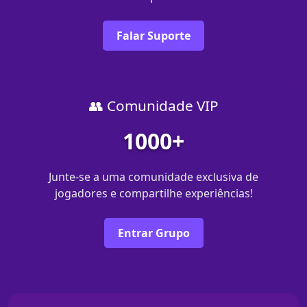
Falar Suporte
👥 Comunidade VIP
1000+
Junte-se a uma comunidade exclusiva de
jogadores e compartilhe experiências!
Entrar Grupo