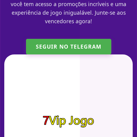
você tem acesso a promoções incríveis e uma
experiência de jogo inigualável. Junte-se aos
vencedores agora!
SEGUIR NO TELEGRAM