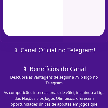
📱 Canal Oficial no Telegram!
📱 Benefícios do Canal
Descubra as vantagens de seguir a 7Vip Jogo no
Telegram
As competições internacionais de vôlei, incluindo a Liga
das Nações e os Jogos Olímpicos, oferecem
oportunidades únicas de apostas em jogos que