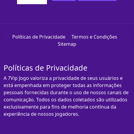
Políticas de Privacidade
Termos e Condições
Sitemap
Políticas de Privacidade
A 7Vip Jogo valoriza a privacidade de seus usuários e
está empenhada em proteger todas as informações
pessoais fornecidas durante o uso de nossos canais de
comunicação. Todos os dados coletados são utilizados
exclusivamente para fins de melhoria contínua da
experiência de nossos jogadores.