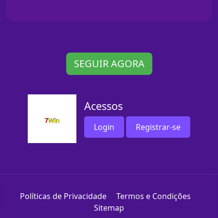
SEGUIR AGORA
Acessos
Login
Registrar-se
Políticas de Privacidade
Termos e Condições
Sitemap