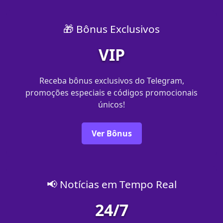
🎁 Bônus Exclusivos
VIP
Receba bônus exclusivos do Telegram,
promoções especiais e códigos promocionais
únicos!
Ver Bônus
📢 Notícias em Tempo Real
24/7