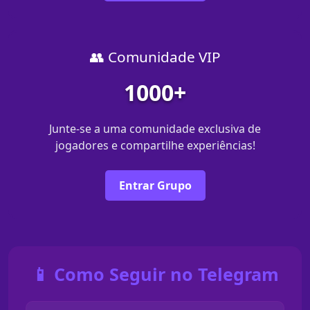
👥 Comunidade VIP
1000+
Junte-se a uma comunidade exclusiva de
jogadores e compartilhe experiências!
Entrar Grupo
📱 Como Seguir no Telegram