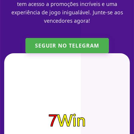
tem acesso a promoções incríveis e uma
experiência de jogo inigualável. Junte-se aos
vencedores agora!
SEGUIR NO TELEGRAM