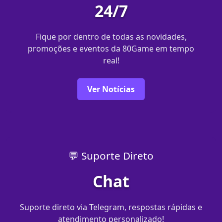
24/7
Fique por dentro de todas as novidades,
promoções e eventos da 80Game em tempo
real!
Ver Notícias
💬 Suporte Direto
Chat
Suporte direto via Telegram, respostas rápidas e
atendimento personalizado!