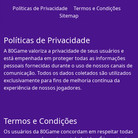
Políticas de Privacidade
Termos e Condições
Sitemap
Políticas de Privacidade
A 80Game valoriza a privacidade de seus usuários e
está empenhada em proteger todas as informações
pessoais fornecidas durante o uso de nossos canais de
comunicação. Todos os dados coletados são utilizados
exclusivamente para fins de melhoria contínua da
experiência de nossos jogadores.
Termos e Condições
Os usuários da 80Game concordam em respeitar todas