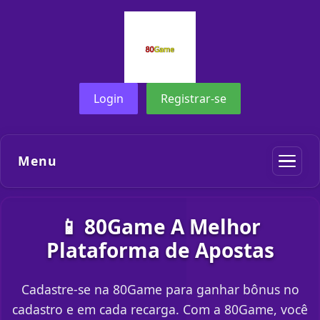
Login
Registrar-se
Menu
📱 80Game A Melhor
Plataforma de Apostas
Cadastre-se na 80Game para ganhar bônus no
cadastro e em cada recarga. Com a 80Game, você