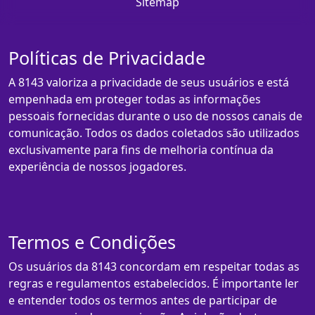
Sitemap
Políticas de Privacidade
A 8143 valoriza a privacidade de seus usuários e está
empenhada em proteger todas as informações
pessoais fornecidas durante o uso de nossos canais de
comunicação. Todos os dados coletados são utilizados
exclusivamente para fins de melhoria contínua da
experiência de nossos jogadores.
Termos e Condições
Os usuários da 8143 concordam em respeitar todas as
regras e regulamentos estabelecidos. É importante ler
e entender todos os termos antes de participar de