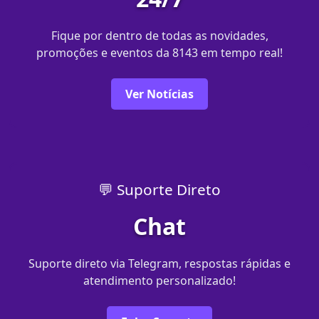
Fique por dentro de todas as novidades,
promoções e eventos da 8143 em tempo real!
Ver Notícias
💬 Suporte Direto
Chat
Suporte direto via Telegram, respostas rápidas e
atendimento personalizado!