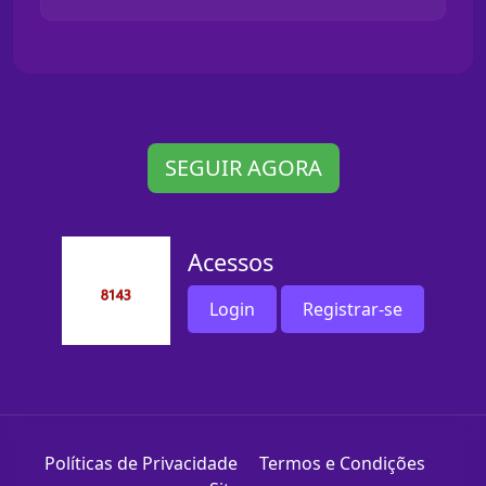
SEGUIR AGORA
Acessos
Login
Registrar-se
Políticas de Privacidade
Termos e Condições