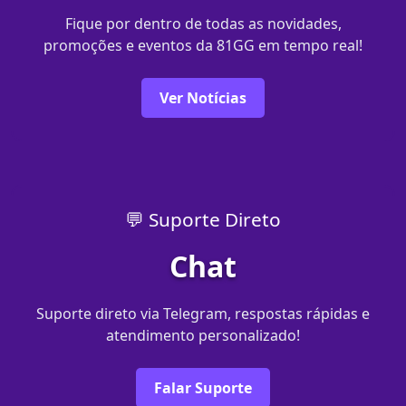
Fique por dentro de todas as novidades,
promoções e eventos da 81GG em tempo real!
Ver Notícias
💬 Suporte Direto
Chat
Suporte direto via Telegram, respostas rápidas e
atendimento personalizado!
Falar Suporte