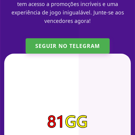
tem acesso a promoções incríveis e uma
experiência de jogo inigualável. Junte-se aos
vencedores agora!
SEGUIR NO TELEGRAM