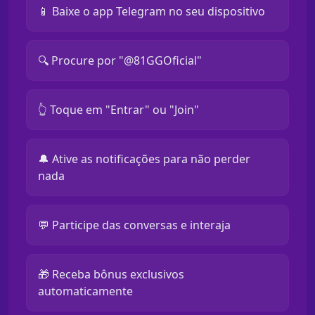
📱 Baixe o app Telegram no seu dispositivo
🔍 Procure por "@81GGOficial"
👆 Toque em "Entrar" ou "Join"
🔔 Ative as notificações para não perder
nada
💬 Participe das conversas e interaja
🎁 Receba bônus exclusivos
automaticamente