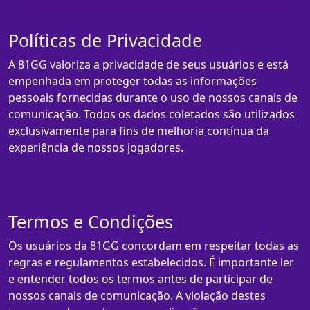
Políticas de Privacidade
A 81GG valoriza a privacidade de seus usuários e está
empenhada em proteger todas as informações
pessoais fornecidas durante o uso de nossos canais de
comunicação. Todos os dados coletados são utilizados
exclusivamente para fins de melhoria contínua da
experiência de nossos jogadores.
Termos e Condições
Os usuários da 81GG concordam em respeitar todas as
regras e regulamentos estabelecidos. É importante ler
e entender todos os termos antes de participar de
nossos canais de comunicação. A violação destes