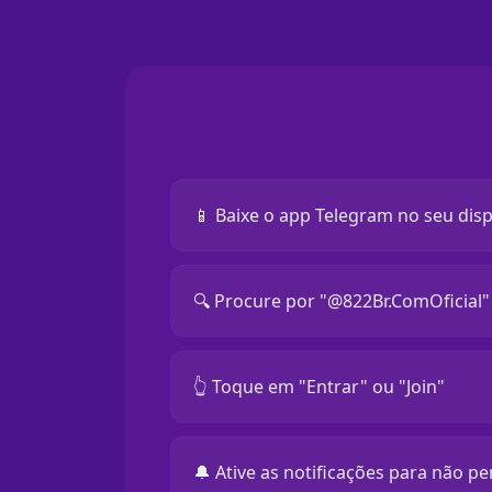
📱 Baixe o app Telegram no seu disp
🔍 Procure por "@822Br.ComOficial"
👆 Toque em "Entrar" ou "Join"
🔔 Ative as notificações para não p