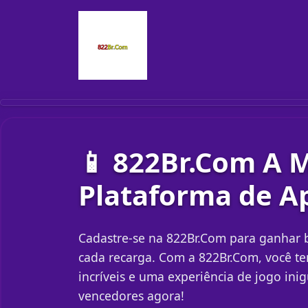
📱 822Br.Com A 
Plataforma de A
Cadastre-se na 822Br.Com para ganhar 
cada recarga. Com a 822Br.Com, você t
incríveis e uma experiência de jogo inig
vencedores agora!