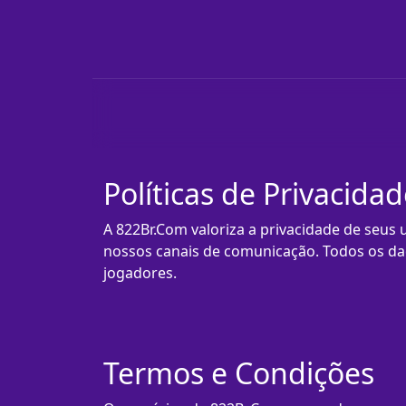
Políticas de Privacida
A 822Br.Com valoriza a privacidade de seus
nossos canais de comunicação. Todos os dad
jogadores.
Termos e Condições