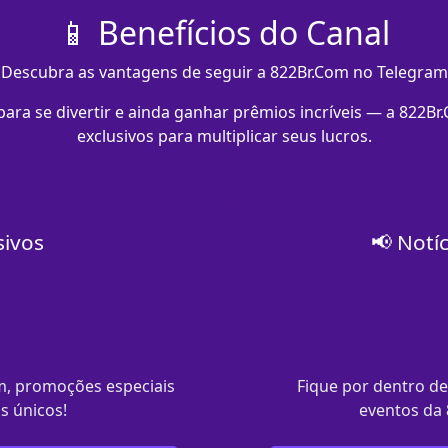
📱 Benefícios do Canal
Descubra as vantagens de seguir a 822Br.Com no Telegram
 para se divertir e ainda ganhar prêmios incríveis — a 82
exclusivos para multiplicar seus lucros.
sivos
📢 Notí
m, promoções especiais
Fique por dentro d
s únicos!
eventos da