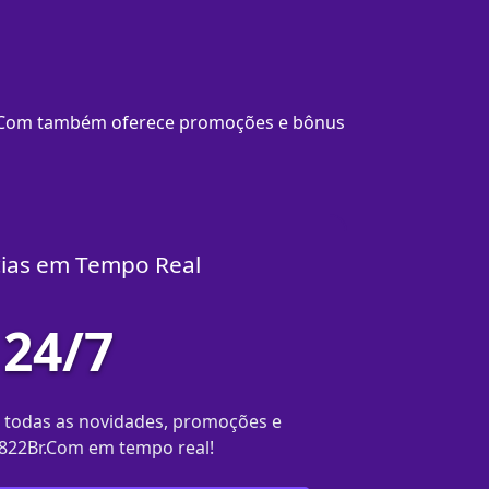
2Br.Com também oferece promoções e bônus
cias em Tempo Real
24/7
e todas as novidades, promoções e
 822Br.Com em tempo real!