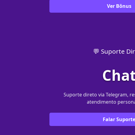
Ver Bônus
💬 Suporte Di
Cha
Suporte direto via Telegram, r
atendimento persona
Falar Suport