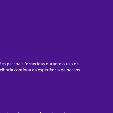
ões pessoais fornecidas durante o uso de
elhoria contínua da experiência de nossos