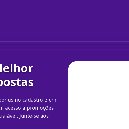
Melhor
postas
bônus no cadastro e em
em acesso a promoções
ualável. Junte-se aos