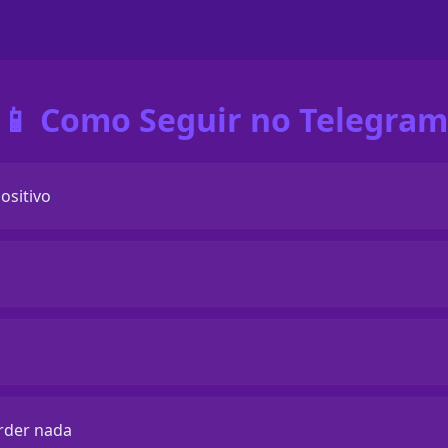
📱 Como Seguir no Telegram
ositivo
erder nada