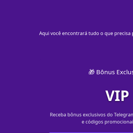
Aqui você encontrará tudo o que precisa
🎁 Bônus Exclu
VIP
Receba bônus exclusivos do Telegra
e códigos promocionai