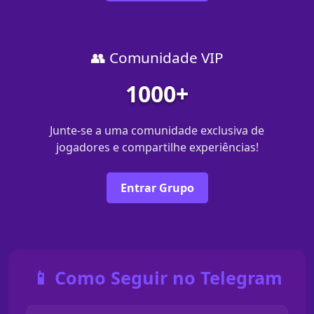
👥 Comunidade VIP
1000+
Junte-se a uma comunidade exclusiva de
jogadores e compartilhe experiências!
Entrar Grupo
📱 Como Seguir no Telegram