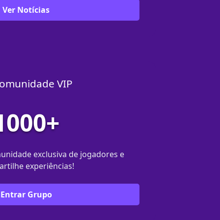
Ver Notícias
Comunidade VIP
1000+
unidade exclusiva de jogadores e
rtilhe experiências!
Entrar Grupo