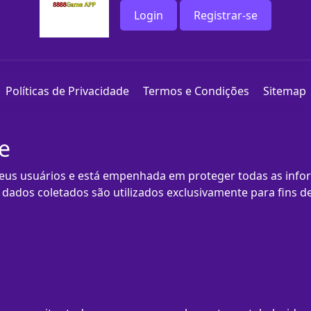
Login
Registrar-se
Políticas de Privacidade
Termos e Condições
Sitemap
de
seus usuários e está empenhada em proteger todas as info
dados coletados são utilizados exclusivamente para fins d