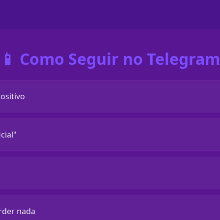
📱 Como Seguir no Telegram
ositivo
cial"
erder nada