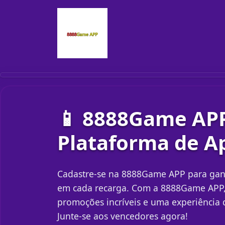
📱 8888Game AP
Plataforma de A
Cadastre-se na 8888Game APP para gan
em cada recarga. Com a 8888Game APP,
promoções incríveis e uma experiência d
Junte-se aos vencedores agora!