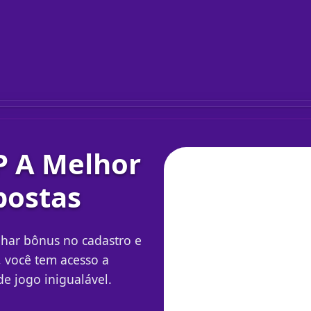
P A Melhor
postas
har bônus no cadastro e
 você tem acesso a
e jogo inigualável.