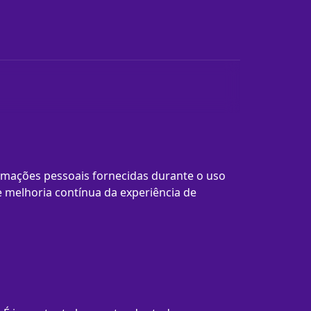
rmações pessoais fornecidas durante o uso
e melhoria contínua da experiência de