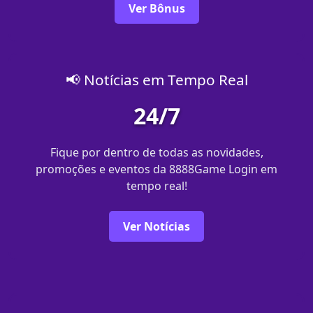
Ver Bônus
📢 Notícias em Tempo Real
24/7
Fique por dentro de todas as novidades,
promoções e eventos da 8888Game Login em
tempo real!
Ver Notícias