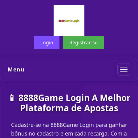
Login
Registrar-se
Menu
📱 8888Game Login A Melhor
Plataforma de Apostas
Cadastre-se na 8888Game Login para ganhar
bônus no cadastro e em cada recarga. Com a