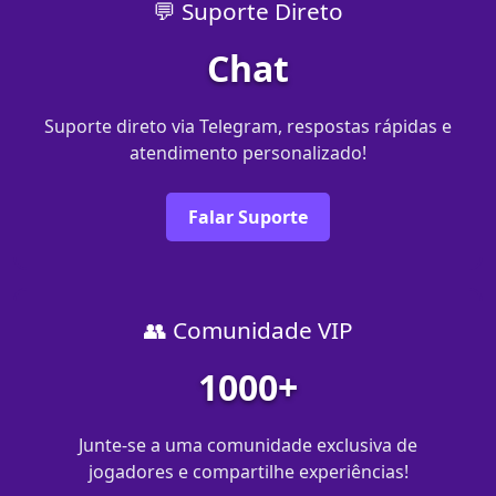
💬 Suporte Direto
Chat
Suporte direto via Telegram, respostas rápidas e
atendimento personalizado!
Falar Suporte
👥 Comunidade VIP
1000+
Junte-se a uma comunidade exclusiva de
jogadores e compartilhe experiências!