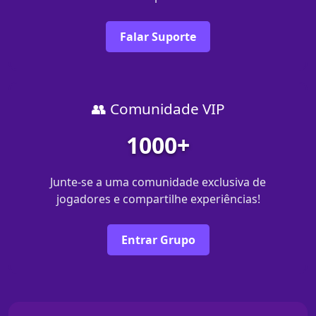
Falar Suporte
👥 Comunidade VIP
1000+
Junte-se a uma comunidade exclusiva de
jogadores e compartilhe experiências!
Entrar Grupo