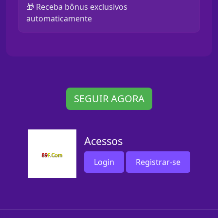
🎁 Receba bônus exclusivos
automaticamente
SEGUIR AGORA
Acessos
Login
Registrar-se