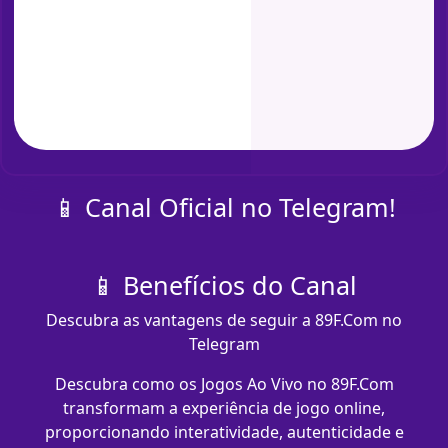
📱 Canal Oficial no Telegram!
📱 Benefícios do Canal
Descubra as vantagens de seguir a 89F.Com no
Telegram
Descubra como os Jogos Ao Vivo no 89F.Com
transformam a experiência de jogo online,
proporcionando interatividade, autenticidade e