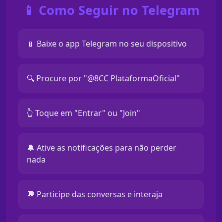
📱 Como Seguir no Telegram
📱 Baixe o app Telegram no seu dispositivo
🔍 Procure por "@8CC PlataformaOficial"
👆 Toque em "Entrar" ou "Join"
🔔 Ative as notificações para não perder
nada
💬 Participe das conversas e interaja