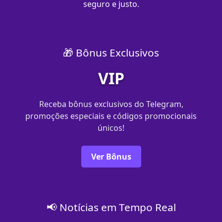
seguro e justo.
🎁 Bônus Exclusivos
VIP
Receba bônus exclusivos do Telegram,
promoções especiais e códigos promocionais
únicos!
Ver Bônus
📢 Notícias em Tempo Real