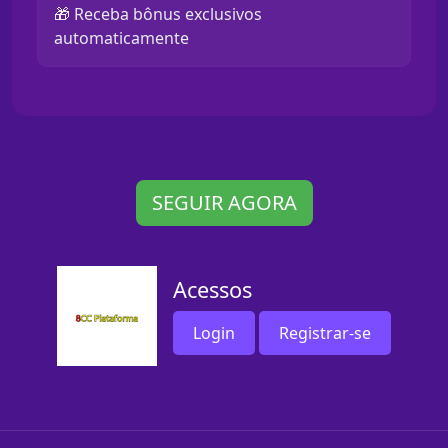
🎁 Receba bônus exclusivos
automaticamente
SEGUIR AGORA
Acessos
Login
Registrar-se