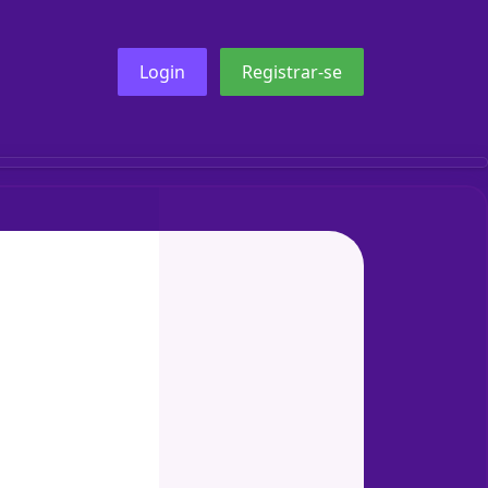
Login
Registrar-se