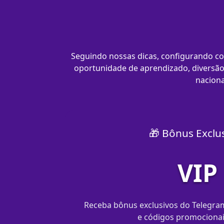
Seguindo nossas dicas, configurando co
oportunidade de aprendizado, diversão 
naciona
🎁 Bônus Exclu
VIP
Receba bônus exclusivos do Telegra
e códigos promocionai