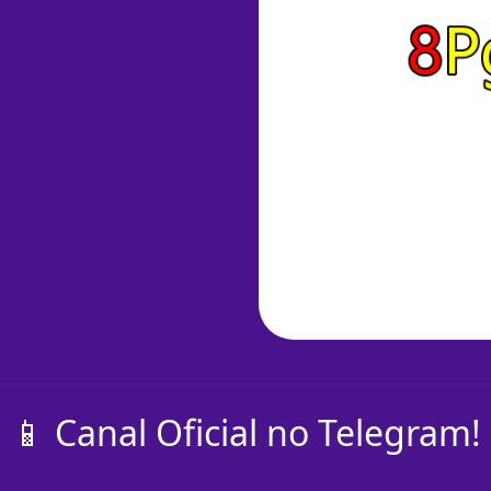
📱 Canal Oficial no Telegram!