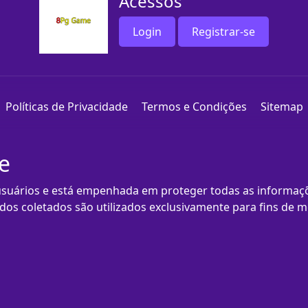
Acessos
Login
Registrar-se
Políticas de Privacidade
Termos e Condições
Sitemap
de
 usuários e está empenhada em proteger todas as informaçõ
os coletados são utilizados exclusivamente para fins de m