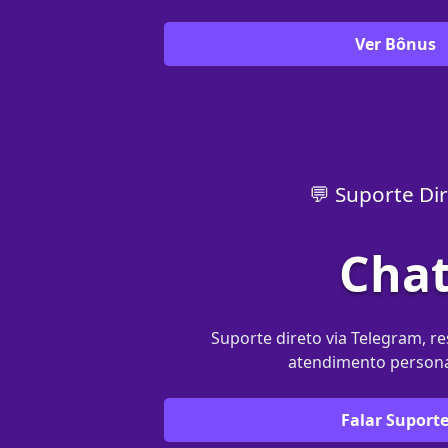
Ver Bônus
💬 Suporte Di
Cha
Suporte direto via Telegram, r
atendimento persona
Falar Suport