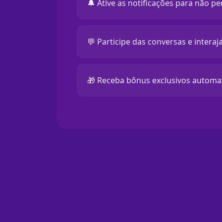
🔔 Ative as notificações para não p
💬 Participe das conversas e interaj
🎁 Receba bônus exclusivos autom