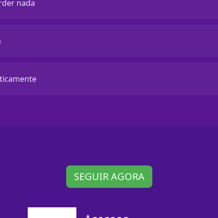
erder nada
a
aticamente
SEGUIR AGORA