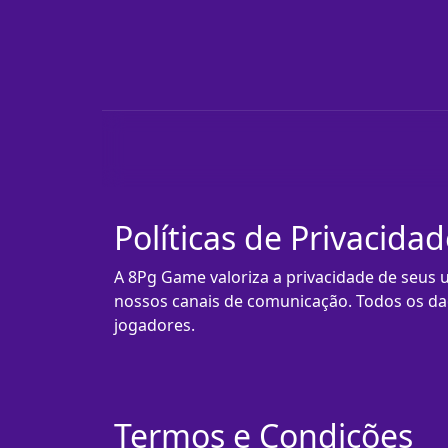
Políticas de Privacida
A 8Pg Game valoriza a privacidade de seus
nossos canais de comunicação. Todos os dad
jogadores.
Termos e Condições