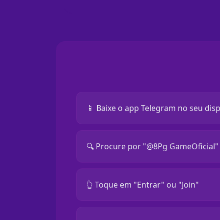
📱 Baixe o app Telegram no seu disp
🔍 Procure por "@8Pg GameOficial"
👆 Toque em "Entrar" ou "Join"