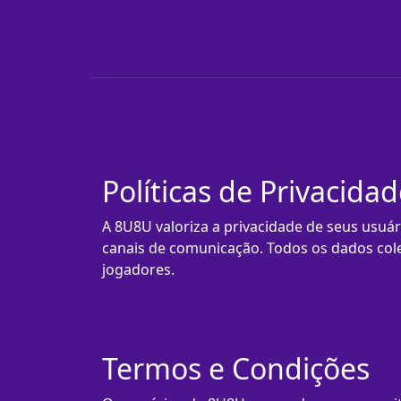
Políticas de Privacida
A 8U8U valoriza a privacidade de seus usu
canais de comunicação. Todos os dados cole
jogadores.
Termos e Condições