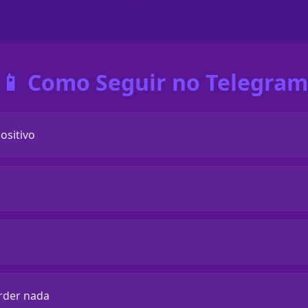
📱 Como Seguir no Telegram
ositivo
erder nada