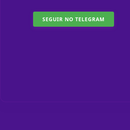
SEGUIR NO TELEGRAM