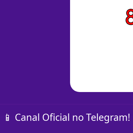
📱 Canal Oficial no Telegram!