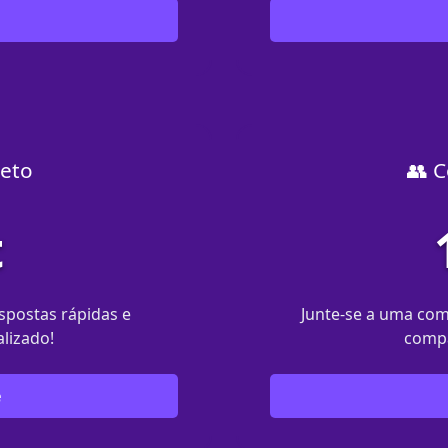
reto
👥 
t
espostas rápidas e
Junte-se a uma com
lizado!
compa
e