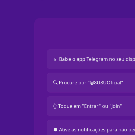
📱 Baixe o app Telegram no seu disp
🔍 Procure por "@8U8UOficial"
👆 Toque em "Entrar" ou "Join"
🔔 Ative as notificações para não p