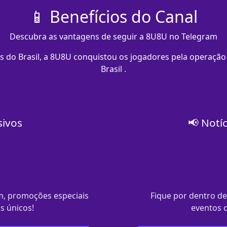
📱 Benefícios do Canal
Descubra as vantagens de seguir a 8U8U no Telegram
do Brasil, a 8U8U conquistou os jogadores pela operação
Brasil .
sivos
📢 Notí
m, promoções especiais
Fique por dentro d
s únicos!
eventos 