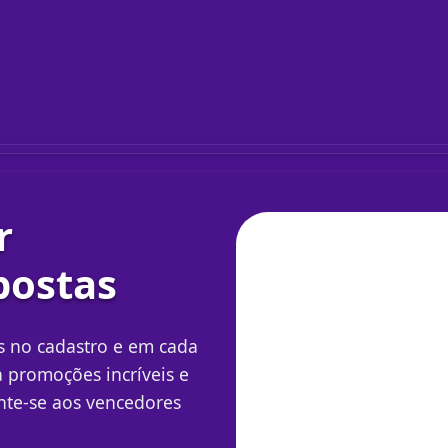
r
postas
 no cadastro e em cada
 promoções incríveis e
unte-se aos vencedores