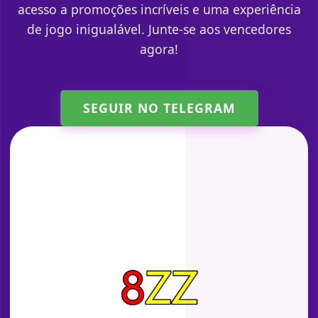
acesso a promoções incríveis e uma experiência
de jogo inigualável. Junte-se aos vencedores
agora!
SEGUIR NO TELEGRAM