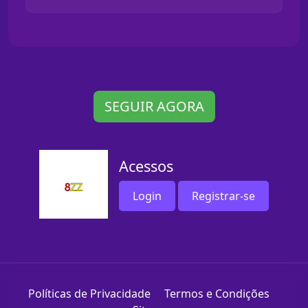
SEGUIR AGORA
Acessos
Login
Registrar-se
Políticas de Privacidade
Termos e Condições