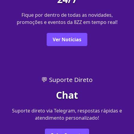
Fique por dentro de todas as novidades,
promoções e eventos da 8ZZ em tempo real!
Ver Notícias
💬 Suporte Direto
Chat
Suporte direto via Telegram, respostas rápidas e
atendimento personalizado!