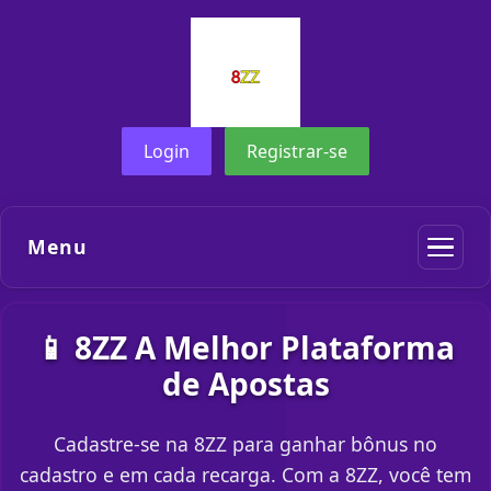
Login
Registrar-se
Menu
📱 8ZZ A Melhor Plataforma
de Apostas
Cadastre-se na 8ZZ para ganhar bônus no
cadastro e em cada recarga. Com a 8ZZ, você tem