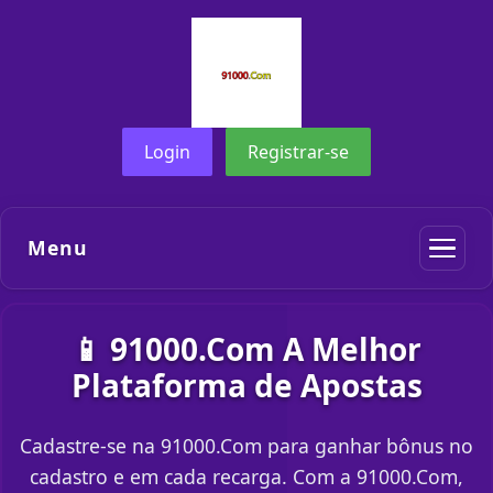
Login
Registrar-se
Menu
📱 91000.Com A Melhor
Plataforma de Apostas
Cadastre-se na 91000.Com para ganhar bônus no
cadastro e em cada recarga. Com a 91000.Com,