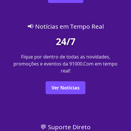
📢 Notícias em Tempo Real
24/7
Fique por dentro de todas as novidades,
promoções e eventos da 91000.Com em tempo
real!
Ver Notícias
💬 Suporte Direto