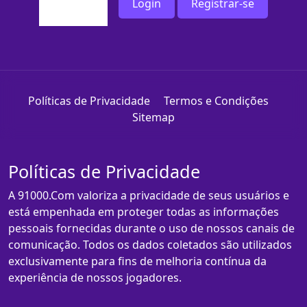
Login
Registrar-se
Políticas de Privacidade
Termos e Condições
Sitemap
Políticas de Privacidade
A 91000.Com valoriza a privacidade de seus usuários e
está empenhada em proteger todas as informações
pessoais fornecidas durante o uso de nossos canais de
comunicação. Todos os dados coletados são utilizados
exclusivamente para fins de melhoria contínua da
experiência de nossos jogadores.