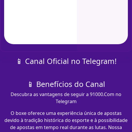
📱 Canal Oficial no Telegram!
📱 Benefícios do Canal
Descubra as vantagens de seguir a 91000.Com no
Telegram
O boxe oferece uma experiência única de apostas
devido à tradição histórica do esporte e à possibilidade
de apostas em tempo real durante as lutas. Nossa