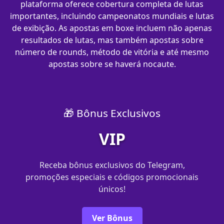
plataforma oferece cobertura completa de lutas
importantes, incluindo campeonatos mundiais e lutas
de exibição. As apostas em boxe incluem não apenas
resultados de lutas, mas também apostas sobre
número de rounds, método de vitória e até mesmo
apostas sobre se haverá nocaute.
🎁 Bônus Exclusivos
VIP
Receba bônus exclusivos do Telegram,
promoções especiais e códigos promocionais
únicos!
Ver Bônus