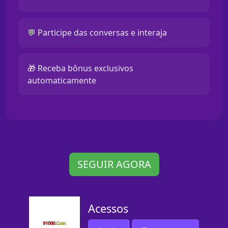
💬 Participe das conversas e interaja
🎁 Receba bônus exclusivos
automaticamente
SEGUIR AGORA
Acessos