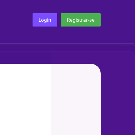
Login
Registrar-se