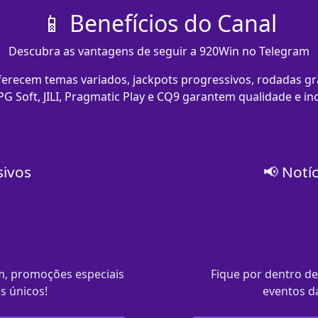
📱 Benefícios do Canal
Descubra as vantagens de seguir a 920Win no Telegram
erecem temas variados, jackpots progressivos, rodadas grát
G Soft, JILI, Pragmatic Play e CQ9 garantem qualidade e in
sivos
📢 Notí
m, promoções especiais
Fique por dentro d
s únicos!
eventos d