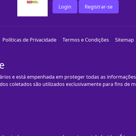
Login
Registrar-se
Políticas de Privacidade
Termos e Condições
Sitemap
de
uários e está empenhada em proteger todas as informações
os coletados são utilizados exclusivamente para fins de m