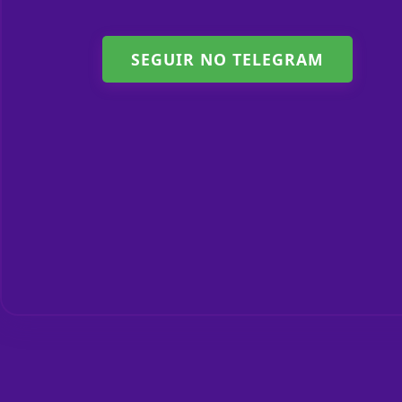
SEGUIR NO TELEGRAM