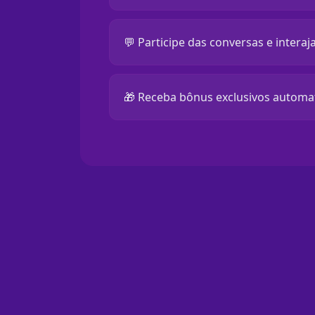
💬 Participe das conversas e interaj
🎁 Receba bônus exclusivos autom