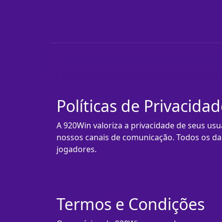
Políticas de Privacida
A 920Win valoriza a privacidade de seus us
nossos canais de comunicação. Todos os dad
jogadores.
Termos e Condições