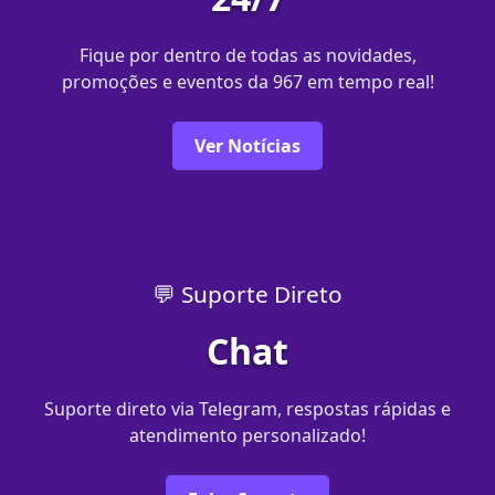
Fique por dentro de todas as novidades,
promoções e eventos da 967 em tempo real!
Ver Notícias
💬 Suporte Direto
Chat
Suporte direto via Telegram, respostas rápidas e
atendimento personalizado!