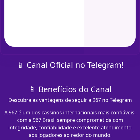
📱 Canal Oficial no Telegram!
📱 Benefícios do Canal
Descubra as vantagens de seguir a 967 no Telegram
A 967 é um dos cassinos internacionais mais confiáveis,
com a 967 Brasil sempre comprometida com
integridade, confiabilidade e excelente atendimento
aos jogadores ao redor do mundo.