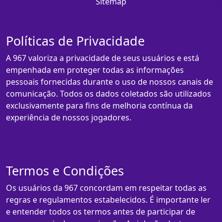
Sitemap
Políticas de Privacidade
A 967 valoriza a privacidade de seus usuários e está
empenhada em proteger todas as informações
pessoais fornecidas durante o uso de nossos canais de
comunicação. Todos os dados coletados são utilizados
exclusivamente para fins de melhoria contínua da
experiência de nossos jogadores.
Termos e Condições
Os usuários da 967 concordam em respeitar todas as
regras e regulamentos estabelecidos. É importante ler
e entender todos os termos antes de participar de