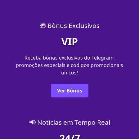
🎁 Bônus Exclusivos
VIP
Receba bônus exclusivos do Telegram,
promoções especiais e códigos promocionais
únicos!
Ver Bônus
📢 Notícias em Tempo Real
24/7