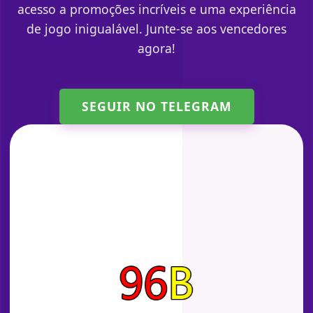
acesso a promoções incríveis e uma experiência
de jogo inigualável. Junte-se aos vencedores
agora!
SEGUIR NO TELEGRAM