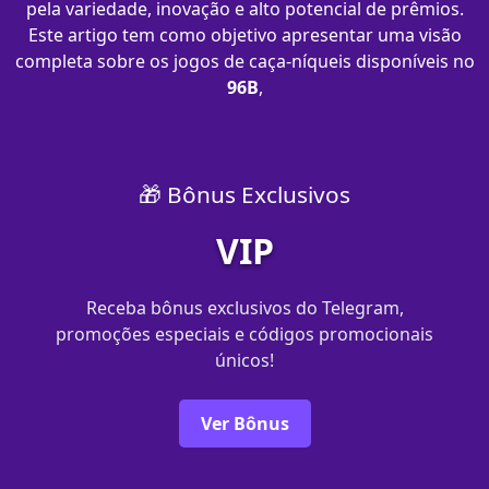
pela variedade, inovação e alto potencial de prêmios.
Este artigo tem como objetivo apresentar uma visão
completa sobre os jogos de caça-níqueis disponíveis no
96B
,
🎁 Bônus Exclusivos
VIP
Receba bônus exclusivos do Telegram,
promoções especiais e códigos promocionais
únicos!
Ver Bônus