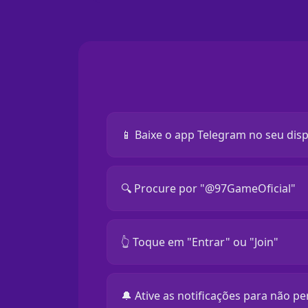
📱 Baixe o app Telegram no seu disp
🔍 Procure por "@97GameOficial"
👆 Toque em "Entrar" ou "Join"
🔔 Ative as notificações para não p