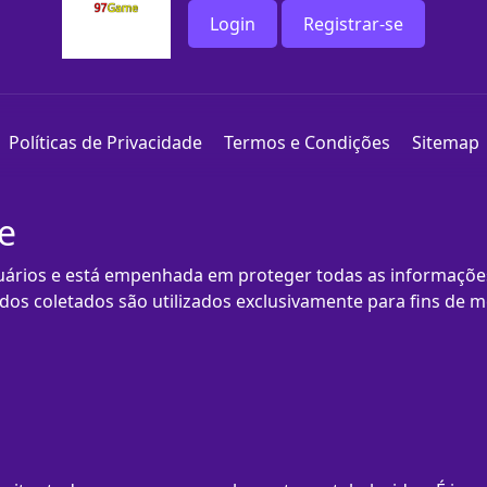
Login
Registrar-se
Políticas de Privacidade
Termos e Condições
Sitemap
de
suários e está empenhada em proteger todas as informaçõe
os coletados são utilizados exclusivamente para fins de m