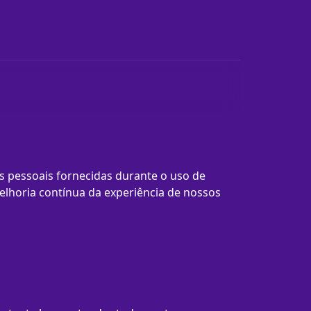
s pessoais fornecidas durante o uso de
elhoria contínua da experiência de nossos