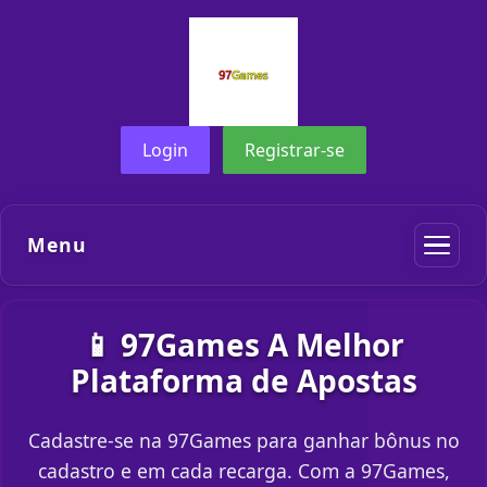
Login
Registrar-se
Menu
📱 97Games A Melhor
Plataforma de Apostas
Cadastre-se na 97Games para ganhar bônus no
cadastro e em cada recarga. Com a 97Games,