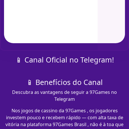
📱 Canal Oficial no Telegram!
📱 Benefícios do Canal
Descubra as vantagens de seguir a 97Games no
Telegram
Nos jogos de cassino da 97Games , os jogadores
investem pouco e recebem rápido — com alta taxa de
vitória na plataforma 97Games Brasil , não é à toa que