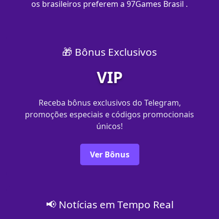
os brasileiros preferem a 97Games Brasil .
🎁 Bônus Exclusivos
VIP
Receba bônus exclusivos do Telegram,
promoções especiais e códigos promocionais
únicos!
Ver Bônus
📢 Notícias em Tempo Real