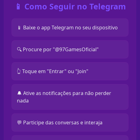
📱 Como Seguir no Telegram
📱 Baixe o app Telegram no seu dispositivo
🔍 Procure por "@97GamesOficial"
👆 Toque em "Entrar" ou "Join"
🔔 Ative as notificações para não perder
nada
💬 Participe das conversas e interaja