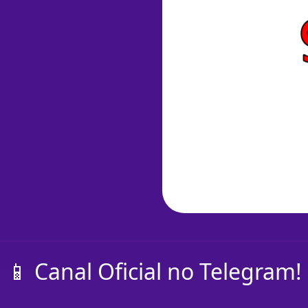
📱 Canal Oficial no Telegram!