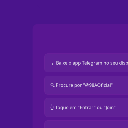
📱 Baixe o app Telegram no seu disp
🔍 Procure por "@98AOficial"
👆 Toque em "Entrar" ou "Join"