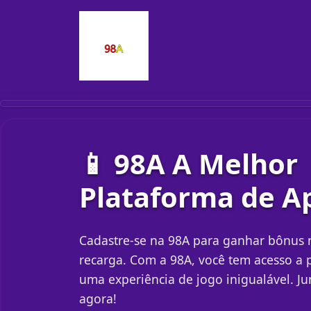
📱 98A A Melhor
Plataforma de A
Cadastre-se na 98A para ganhar bônus 
recarga. Com a 98A, você tem acesso a 
uma experiência de jogo inigualável. J
agora!