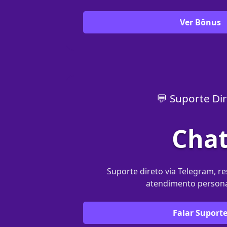
Ver Bônus
💬 Suporte Di
Cha
Suporte direto via Telegram, r
atendimento persona
Falar Suport