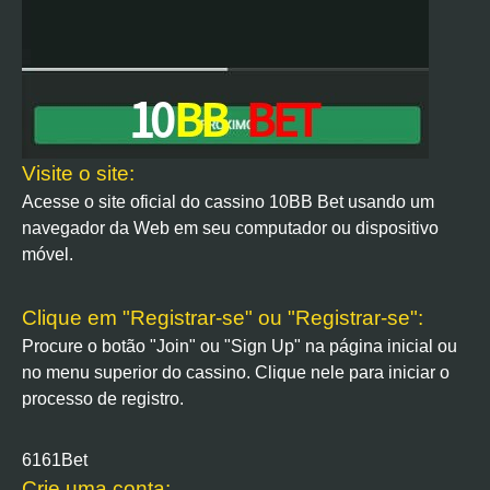
Visite o site:
Acesse o site oficial do cassino 10BB Bet usando um
navegador da Web em seu computador ou dispositivo
móvel.
Clique em "Registrar-se" ou "Registrar-se":
Procure o botão "Join" ou "Sign Up" na página inicial ou
no menu superior do cassino. Clique nele para iniciar o
processo de registro.
6161Bet
Crie uma conta: