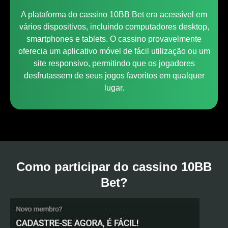
A plataforma do cassino 10BB Bet era acessível em
vários dispositivos, incluindo computadores desktop,
smartphones e tablets. O cassino provavelmente
oferecia um aplicativo móvel de fácil utilização ou um
site responsivo, permitindo que os jogadores
desfrutassem de seus jogos favoritos em qualquer
lugar.
Como participar do cassino 10BB
Bet?