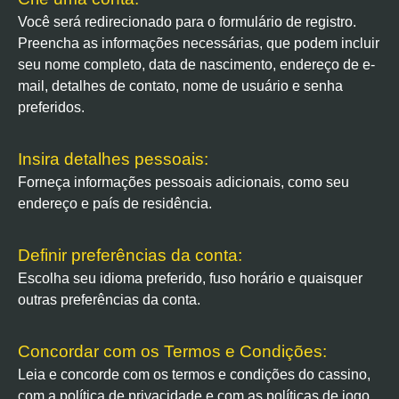
Você será redirecionado para o formulário de registro.
Preencha as informações necessárias, que podem incluir
seu nome completo, data de nascimento, endereço de e-
mail, detalhes de contato, nome de usuário e senha
preferidos.
Insira detalhes pessoais:
Forneça informações pessoais adicionais, como seu
endereço e país de residência.
Definir preferências da conta:
Escolha seu idioma preferido, fuso horário e quaisquer
outras preferências da conta.
Concordar com os Termos e Condições:
Leia e concorde com os termos e condições do cassino,
com a política de privacidade e com as políticas de jogo