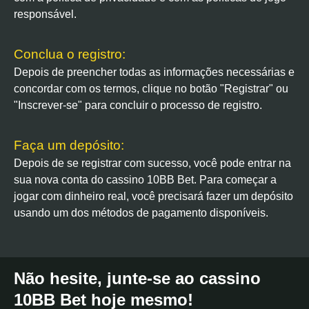
responsável.
Conclua o registro:
Depois de preencher todas as informações necessárias e
concordar com os termos, clique no botão "Registrar" ou
"Inscrever-se" para concluir o processo de registro.
Faça um depósito:
Depois de se registrar com sucesso, você pode entrar na
sua nova conta do cassino 10BB Bet. Para começar a
jogar com dinheiro real, você precisará fazer um depósito
usando um dos métodos de pagamento disponíveis.
Não hesite, junte-se ao cassino
10BB Bet hoje mesmo!