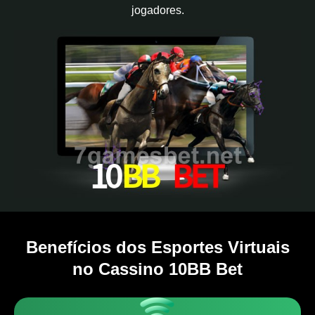
jogadores.
Benefícios dos Esportes Virtuais
no Cassino 10BB Bet