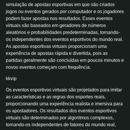
simulação de apostas esportivas em que são criados
jogos ou eventos gerados por computador e os jogadores
podem fazer apostas nos resultados. Esses eventos
virtuais são baseados em geradores de números
aleatórios e probabilidades predeterminadas, tornando-
os independentes dos eventos esportivos do mundo real.
As apostas esportivas virtuais proporcionam uma
experiência de apostas rápida e divertida, pois as
partidas geralmente são concluídas em poucos minutos e
novos eventos começam com frequência.
kkvip
Os eventos esportivos virtuais são projetados para imitar
as características e as regras dos esportes reais,
proporcionando uma experiência realista e imersiva para
os apostadores. Os resultados dos eventos esportivos
virtuais são determinados por algoritmos complexos,
tornando-os independentes de fatores do mundo real,