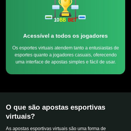
Acessível a todos os jogadores
Os esportes virtuais atendem tanto a entusiastas de
esportes quanto a jogadores casuais, oferecendo
uma interface de apostas simples e fácil de usar.
O que são apostas esportivas
virtuais?
As apostas esportivas virtuais são uma forma de