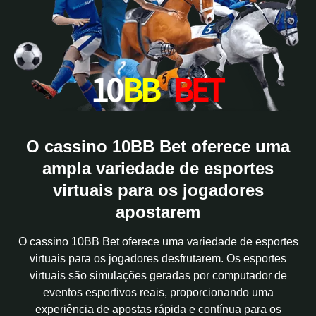
O cassino 10BB Bet oferece uma
ampla variedade de esportes
virtuais para os jogadores
apostarem
O cassino 10BB Bet oferece uma variedade de esportes
virtuais para os jogadores desfrutarem. Os esportes
virtuais são simulações geradas por computador de
eventos esportivos reais, proporcionando uma
experiência de apostas rápida e contínua para os