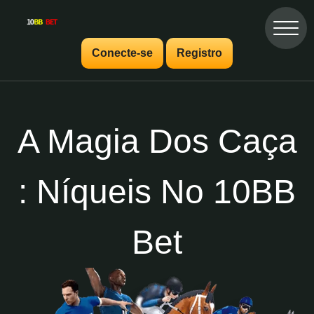
Conecte-se
Registro
A Magia Dos Caça
: Níqueis No 10BB
Bet