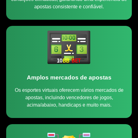
apostas consistente e confiável.
Amplos mercados de apostas
Os esportes virtuais oferecem vários mercados de
apostas, incluindo vencedores de jogos,
acima/abaixo, handicaps e muito mais.