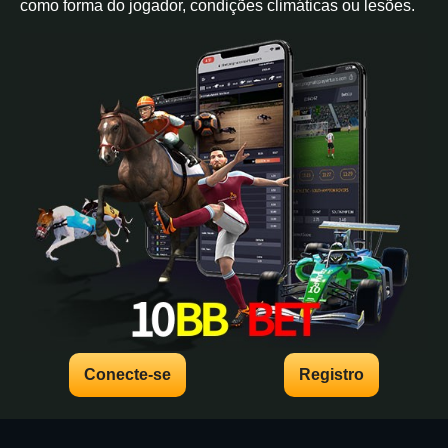
como forma do jogador, condições climáticas ou lesões.
Conecte-se
Registro