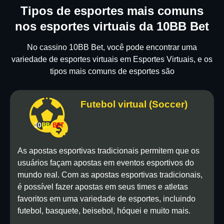
Tipos de esportes mais comuns
nos esportes virtuais da 10BB Bet
No cassino 10BB Bet, você pode encontrar uma
variedade de esportes virtuais em Esportes Virtuais, e os
tipos mais comuns de esportes são
Futebol virtual (Soccer)
As apostas esportivas tradicionais permitem que os
usuários façam apostas em eventos esportivos do
mundo real. Com as apostas esportivas tradicionais,
é possível fazer apostas em seus times e atletas
favoritos em uma variedade de esportes, incluindo
futebol, basquete, beisebol, hóquei e muito mais.